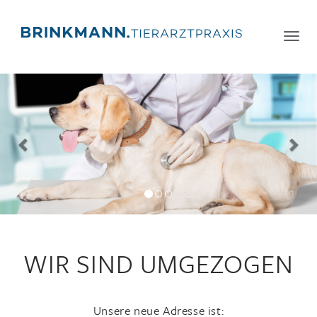
Toggle
navigatio
Previous
Nex
WIR SIND UMGEZOGEN
Unsere neue Adresse ist: