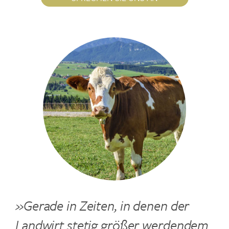
»Gerade in Zeiten, in denen der
Landwirt stetig größer werdendem